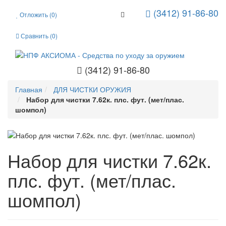
(3412) 91-86-80
Toggle Navigation
Отложить (
0
)
Сравнить (
0
)
(3412) 91-86-80
Главная
ДЛЯ ЧИСТКИ ОРУЖИЯ
Набор для чистки 7.62к. плс. фут. (мет/плас.
шомпол)
Набор для чистки 7.62к.
плс. фут. (мет/плас.
шомпол)